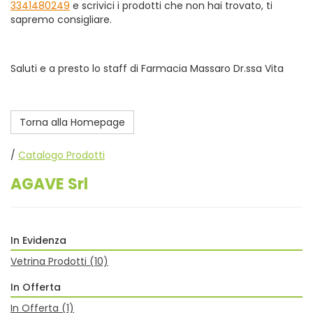
3341480249
e scrivici i prodotti che non hai trovato, ti
sapremo consigliare.
Saluti e a presto lo staff di Farmacia Massaro Dr.ssa Vita
Torna alla Homepage
/
Catalogo Prodotti
AGAVE Srl
In Evidenza
Vetrina Prodotti
(10)
In Offerta
In Offerta
(1)