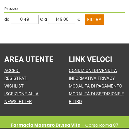
Prezzo
filtra
filtra
da
€
a
€
da
a
AREA UTENTE
LINK VELOCI
ACCEDI
CONDIZIONI DI VENDITA
REGISTRATI
INFORMATIVA PRIVACY
WISHLIST
MODALITÀ DI PAGAMENTO
ISCRIZIONE ALLA
MODALITÀ DI SPEDIZIONE E
NEWSLETTER
RITIRO
Farmacia Massaro Dr.ssa Vita
- Corso Roma 87