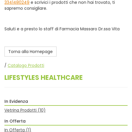
3341480249
e scrivici i prodotti che non hai trovato, ti
sapremo consigliare.
Saluti e a presto lo staff di Farmacia Massaro Dr.ssa Vita
Torna alla Homepage
/
Catalogo Prodotti
LIFESTYLES HEALTHCARE
In Evidenza
Vetrina Prodotti
(10)
In Offerta
In Offerta
(1)