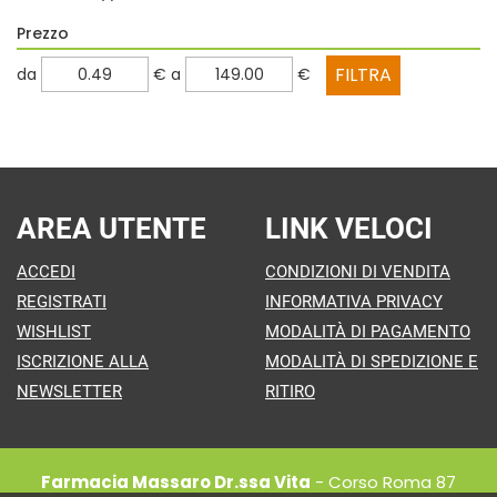
Prezzo
filtra
filtra
da
€
a
€
da
a
AREA UTENTE
LINK VELOCI
ACCEDI
CONDIZIONI DI VENDITA
REGISTRATI
INFORMATIVA PRIVACY
WISHLIST
MODALITÀ DI PAGAMENTO
ISCRIZIONE ALLA
MODALITÀ DI SPEDIZIONE E
NEWSLETTER
RITIRO
Farmacia Massaro Dr.ssa Vita
- Corso Roma 87