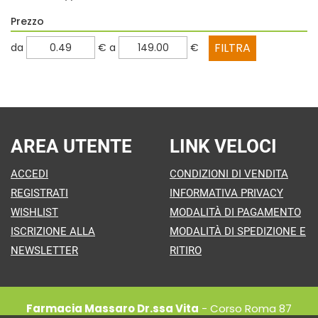
Prezzo
filtra
filtra
da
€
a
€
da
a
AREA UTENTE
LINK VELOCI
ACCEDI
CONDIZIONI DI VENDITA
REGISTRATI
INFORMATIVA PRIVACY
WISHLIST
MODALITÀ DI PAGAMENTO
ISCRIZIONE ALLA
MODALITÀ DI SPEDIZIONE E
NEWSLETTER
RITIRO
Farmacia Massaro Dr.ssa Vita
- Corso Roma 87