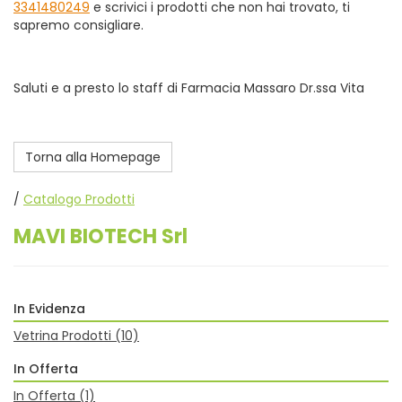
3341480249
e scrivici i prodotti che non hai trovato, ti
sapremo consigliare.
Saluti e a presto lo staff di Farmacia Massaro Dr.ssa Vita
Torna alla Homepage
/
Catalogo Prodotti
MAVI BIOTECH Srl
In Evidenza
Vetrina Prodotti
(10)
In Offerta
In Offerta
(1)