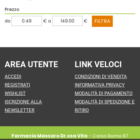
Prezzo
filtra
filtra
da
€
a
€
da
a
AREA UTENTE
LINK VELOCI
ACCEDI
CONDIZIONI DI VENDITA
REGISTRATI
INFORMATIVA PRIVACY
WISHLIST
MODALITÀ DI PAGAMENTO
ISCRIZIONE ALLA
MODALITÀ DI SPEDIZIONE E
NEWSLETTER
RITIRO
Farmacia Massaro Dr.ssa Vita
- Corso Roma 87