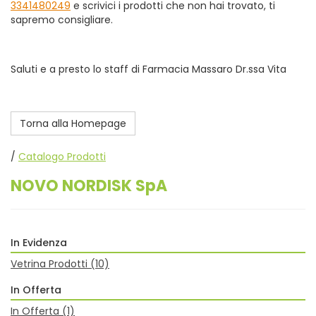
3341480249
e scrivici i prodotti che non hai trovato, ti
sapremo consigliare.
Saluti e a presto lo staff di Farmacia Massaro Dr.ssa Vita
Torna alla Homepage
/
Catalogo Prodotti
NOVO NORDISK SpA
In Evidenza
Vetrina Prodotti
(10)
In Offerta
In Offerta
(1)