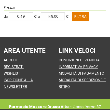
Prezzo
filtra
filtra
da
€
a
€
da
a
AREA UTENTE
LINK VELOCI
ACCEDI
CONDIZIONI DI VENDITA
REGISTRATI
INFORMATIVA PRIVACY
WISHLIST
MODALITÀ DI PAGAMENTO
ISCRIZIONE ALLA
MODALITÀ DI SPEDIZIONE E
NEWSLETTER
RITIRO
Farmacia Massaro Dr.ssa Vita
- Corso Roma 87