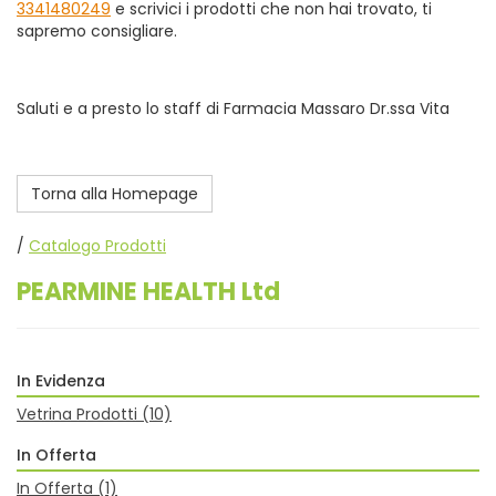
3341480249
e scrivici i prodotti che non hai trovato, ti
sapremo consigliare.
Saluti e a presto lo staff di Farmacia Massaro Dr.ssa Vita
Torna alla Homepage
/
Catalogo Prodotti
PEARMINE HEALTH Ltd
In Evidenza
Vetrina Prodotti
(10)
In Offerta
In Offerta
(1)