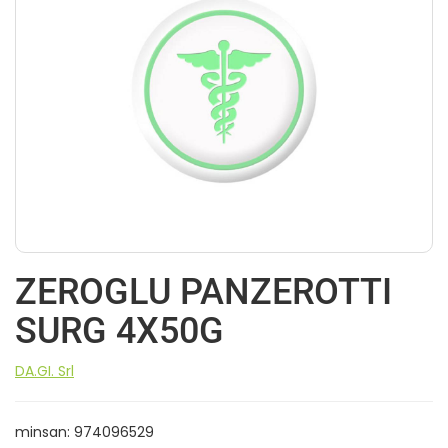
ZEROGLU PANZEROTTI
SURG 4X50G
DA.GI. Srl
minsan: 974096529