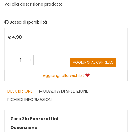
Vai alla descrizione prodotto
Bassa disponibilità
Prezzo
€ 4,90
-
+
AGGIUNGI AL CARRELLO
Aggiungi alla wishlist
DESCRIZIONE
MODALITÀ DI SPEDIZIONE
RICHIEDI INFORMAZIONI
ZeroGlu Panzerottini
Descrizione