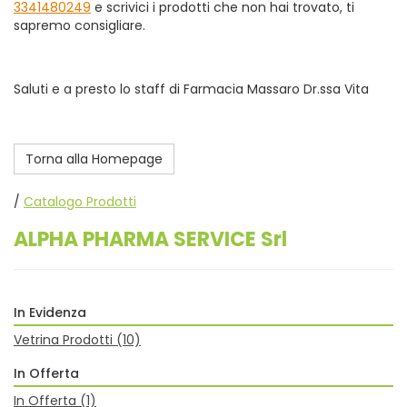
3341480249
e scrivici i prodotti che non hai trovato, ti
sapremo consigliare.
Saluti e a presto lo staff di Farmacia Massaro Dr.ssa Vita
Torna alla Homepage
/
Catalogo Prodotti
ALPHA PHARMA SERVICE Srl
In Evidenza
Vetrina Prodotti
(10)
In Offerta
In Offerta
(1)