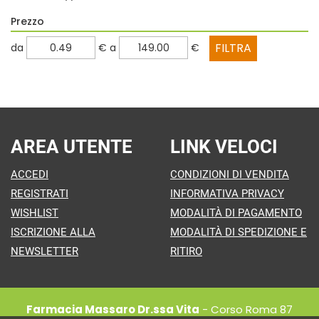
Prezzo
filtra
filtra
da
€
a
€
da
a
AREA UTENTE
LINK VELOCI
ACCEDI
CONDIZIONI DI VENDITA
REGISTRATI
INFORMATIVA PRIVACY
WISHLIST
MODALITÀ DI PAGAMENTO
ISCRIZIONE ALLA
MODALITÀ DI SPEDIZIONE E
NEWSLETTER
RITIRO
Farmacia Massaro Dr.ssa Vita
- Corso Roma 87