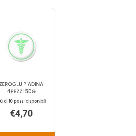
ZEROGLU PIADINA
4PEZZI 50G
iù di 10 pezzi disponibili
€4,70