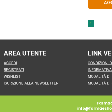
AG
1
AREA UTENTE
LINK VE
ACCEDI
CONDIZIONI D
REGISTRATI
INFORMATIVA
WISHLIST
MODALITÀ DI
ISCRIZIONE ALLA NEWSLETTER
MODALITÀ DI 
Farmaci
info@farmaeshop