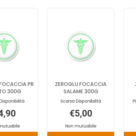
FOCACCIA PR
ZEROGLU FOCACCIA
TO 300G
SALAME 300G
Disponibilità
Scarsa Disponibilità
P
4,90
€5,00
mutuabile
Non mutuabile