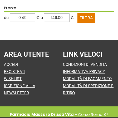
Prezzo
filtra
filtra
da
€
a
€
da
a
AREA UTENTE
LINK VELOCI
ACCEDI
CONDIZIONI DI VENDITA
REGISTRATI
INFORMATIVA PRIVACY
WISHLIST
MODALITÀ DI PAGAMENTO
ISCRIZIONE ALLA
MODALITÀ DI SPEDIZIONE E
NEWSLETTER
RITIRO
Farmacia Massaro Dr.ssa Vita
- Corso Roma 87