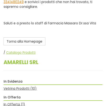
3341480249
e scrivici i prodotti che non hai trovato, ti
sapremo consigliare.
Saluti e a presto lo staff di Farmacia Massaro Dr.ssa Vita
Torna alla Homepage
/
Catalogo Prodotti
AMARELLI SRL
In Evidenza
Vetrina Prodotti
(10)
In Offerta
In Offerta
(1)