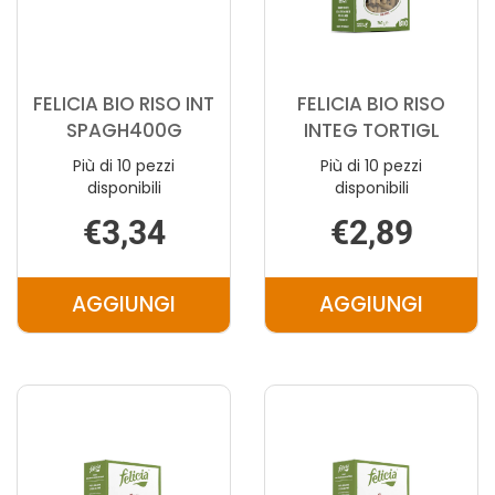
FELICIA BIO RISO INT
FELICIA BIO RISO
SPAGH400G
INTEG TORTIGL
Più di 10 pezzi
Più di 10 pezzi
disponibili
disponibili
€3,34
€2,89
AGGIUNGI
AGGIUNGI
AGGIUNGI FELICIA
AGGIUNGI F
BIO
BIO
RISO
RISO
INT
INTEG
SPAGH400G AL
TORTIGL AL
CARRELLO
CARRELLO