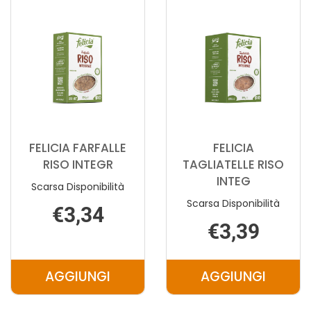
SPAGH400G AL
TORTIGLIO 
CARRELLO
CARRELLO
FELICIA FARFALLE
FELICIA
RISO INTEGR
TAGLIATELLE RISO
INTEG
Scarsa Disponibilità
Scarsa Disponibilità
€3,34
€3,39
AGGIUNGI
AGGIUNGI
AGGIUNGI FELICIA
AGGIUNGI F
FARFALLE
TAGLIATELL