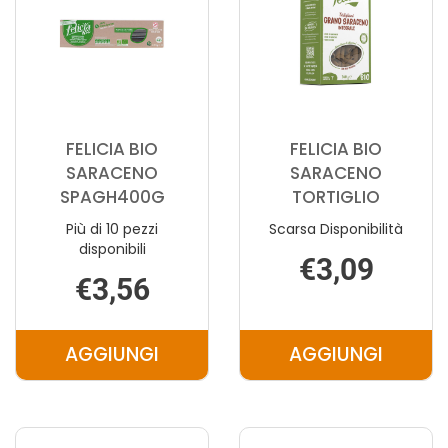
FELICIA BIO
FELICIA BIO
SARACENO
SARACENO
SPAGH400G
TORTIGLIO
Più di 10 pezzi
Scarsa Disponibilità
disponibili
€3,09
€3,56
AGGIUNGI
AGGIUNGI
AGGIUNGI FELICIA
AGGIUNGI F
BIO
BIO
SARACENO
SARACENO