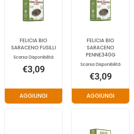
FELICIA BIO
FELICIA BIO
SARACENO FUSILLI
SARACENO
PENNE340G
Scarsa Disponibilità
Scarsa Disponibilità
€3,09
€3,09
AGGIUNGI
AGGIUNGI
AGGIUNGI FELICIA
AGGIUNGI F
BIO
BIO
SARACENO
SARACENO
FUSILLI AL
PENNE340G
CARRELLO
CARRELLO