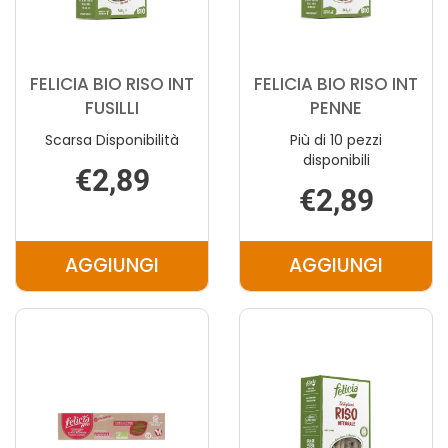
FELICIA BIO RISO INT
FELICIA BIO RISO INT
FUSILLI
PENNE
Scarsa Disponibilità
Più di 10 pezzi
disponibili
€2,89
€2,89
AGGIUNGI
AGGIUNGI
AGGIUNGI FELICIA
AGGIUNGI F
BIO
BIO
RISO
RISO
INT
INT
FUSILLI AL
PENNE AL
CARRELLO
CARRELLO