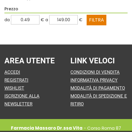
Prezzo
filtra
filtra
da
€
a
€
da
a
AREA UTENTE
LINK VELOCI
ACCEDI
CONDIZIONI DI VENDITA
REGISTRATI
INFORMATIVA PRIVACY
WISHLIST
MODALITÀ DI PAGAMENTO
ISCRIZIONE ALLA
MODALITÀ DI SPEDIZIONE E
NEWSLETTER
RITIRO
Farmacia Massaro Dr.ssa Vita
- Corso Roma 87