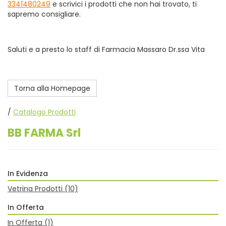
3341480249
e scrivici i prodotti che non hai trovato, ti
sapremo consigliare.
Saluti e a presto lo staff di Farmacia Massaro Dr.ssa Vita
Torna alla Homepage
/
Catalogo Prodotti
BB FARMA Srl
In Evidenza
Vetrina Prodotti
(10)
In Offerta
In Offerta
(1)