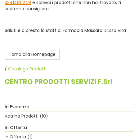
3341480249
e scrivici i prodotti che non hai trovato, ti
sapremo consigliare.
Saluti e a presto lo staff di Farmacia Massaro Dr.ssa Vita
Torna alla Homepage
/
Catalogo Prodotti
CENTRO PRODOTTI SERVIZI F.Srl
In Evidenza
Vetrina Prodotti
(10)
In Offerta
In Offerta
(1)