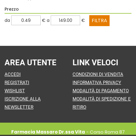
Prezzo
filtra
filtra
da
€
a
€
da
a
AREA UTENTE
LINK VELOCI
ACCEDI
CONDIZIONI DI VENDITA
REGISTRATI
INFORMATIVA PRIVACY
WISHLIST
MODALITÀ DI PAGAMENTO
ISCRIZIONE ALLA
MODALITÀ DI SPEDIZIONE E
NEWSLETTER
RITIRO
Farmacia Massaro Dr.ssa Vita
- Corso Roma 87