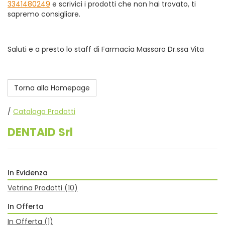
3341480249
e scrivici i prodotti che non hai trovato, ti
sapremo consigliare.
Saluti e a presto lo staff di Farmacia Massaro Dr.ssa Vita
Torna alla Homepage
/
Catalogo Prodotti
DENTAID Srl
In Evidenza
Vetrina Prodotti
(10)
In Offerta
In Offerta
(1)