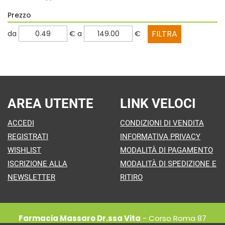
Prezzo
filtra
filtra
da
€
a
€
da
a
AREA UTENTE
LINK VELOCI
ACCEDI
CONDIZIONI DI VENDITA
REGISTRATI
INFORMATIVA PRIVACY
WISHLIST
MODALITÀ DI PAGAMENTO
ISCRIZIONE ALLA
MODALITÀ DI SPEDIZIONE E
NEWSLETTER
RITIRO
Farmacia Massaro Dr.ssa Vita
- Corso Roma 87