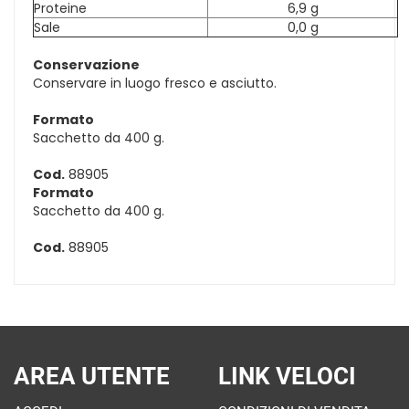
Proteine
6,9 g
Sale
0,0 g
Conservazione
Conservare in luogo fresco e asciutto.
Formato
Sacchetto da 400 g.
Cod.
88905
Formato
Sacchetto da 400 g.
Cod.
88905
AREA UTENTE
LINK VELOCI