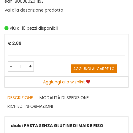
ean: 8003802011153
Vai alla descrizione prodotto
Più di 10 pezzi disponibili
Prezzo
€ 2,89
-
+
AGGIUNGI AL CARRELLO
Aggiungi alla wishlist
DESCRIZIONE
MODALITÀ DI SPEDIZIONE
RICHIEDI INFORMAZIONI
dialsì PASTA SENZA GLUTINE DI MAIS E RISO