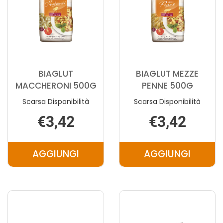
BIAGLUT
BIAGLUT MEZZE
MACCHERONI 500G
PENNE 500G
Scarsa Disponibilità
Scarsa Disponibilità
€3,42
€3,42
AGGIUNGI
AGGIUNGI
AGGIUNGI BIAGLUT
AGGIUNGI 
MACCHERONI
MEZZE
500G AL
PENNE
CARRELLO
500G AL
CARRELLO