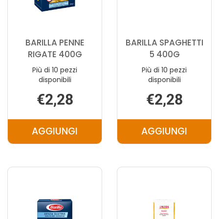
BARILLA PENNE
BARILLA SPAGHETTI
RIGATE 400G
5 400G
Più di 10 pezzi
Più di 10 pezzi
disponibili
disponibili
€2,28
€2,28
AGGIUNGI
AGGIUNGI
AGGIUNGI BARILLA
AGGIUNGI B
PENNE
SPAGHETTI
RIGATE
5
400G AL
400G AL
CARRELLO
CARRELLO