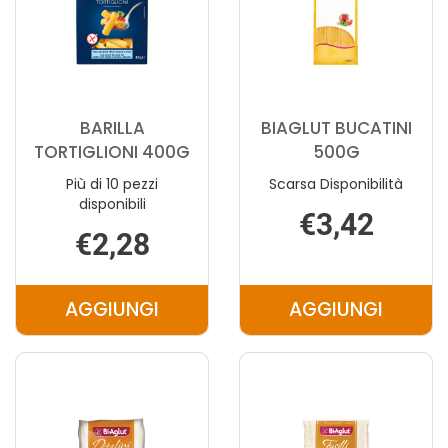
BARILLA
BIAGLUT BUCATINI
TORTIGLIONI 400G
500G
Più di 10 pezzi
Scarsa Disponibilità
disponibili
€3,42
€2,28
AGGIUNGI
AGGIUNGI
AGGIUNGI BARILLA
AGGIUNGI 
TORTIGLIONI
BUCATINI
400G AL
500G AL
CARRELLO
CARRELLO