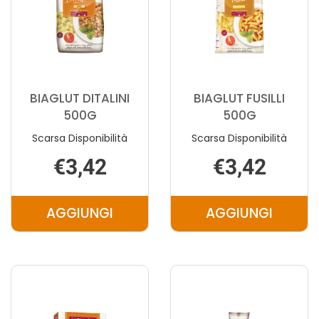
BIAGLUT DITALINI
BIAGLUT FUSILLI
500G
500G
Scarsa Disponibilità
Scarsa Disponibilità
€3,42
€3,42
AGGIUNGI
AGGIUNGI
AGGIUNGI BIAGLUT
AGGIUNGI 
DITALINI
FUSILLI
500G AL
500G AL
CARRELLO
CARRELLO