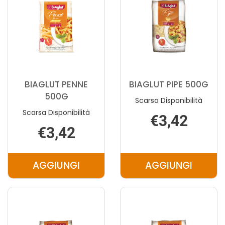
BIAGLUT PENNE
BIAGLUT PIPE 500G
500G
Scarsa Disponibilità
Scarsa Disponibilità
€3,42
€3,42
AGGIUNGI
AGGIUNGI
AGGIUNGI BIAGLUT
AGGIUNGI 
PENNE
PIPE
500G AL
500G AL
CARRELLO
CARRELLO