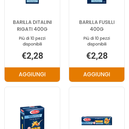
BARILLA DITALINI
BARILLA FUSILLI
RIGATI 400G
400G
Più di 10 pezzi
Più di 10 pezzi
disponibili
disponibili
€2,28
€2,28
AGGIUNGI
AGGIUNGI
AGGIUNGI BARILLA
AGGIUNGI B
DITALINI
FUSILLI
RIGATI
400G AL
400G AL
CARRELLO
CARRELLO