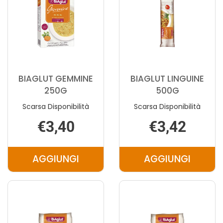
BIAGLUT GEMMINE
BIAGLUT LINGUINE
250G
500G
Scarsa Disponibilità
Scarsa Disponibilità
€3,40
€3,42
AGGIUNGI
AGGIUNGI
AGGIUNGI BIAGLUT
AGGIUNGI 
GEMMINE
LINGUINE
250G AL
500G AL
CARRELLO
CARRELLO