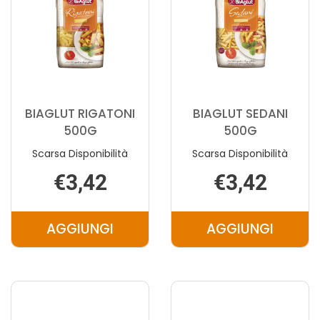
BIAGLUT RIGATONI
BIAGLUT SEDANI
500G
500G
Scarsa Disponibilità
Scarsa Disponibilità
€3,42
€3,42
AGGIUNGI
AGGIUNGI
AGGIUNGI BIAGLUT
AGGIUNGI 
RIGATONI
SEDANI
500G AL
500G AL
CARRELLO
CARRELLO