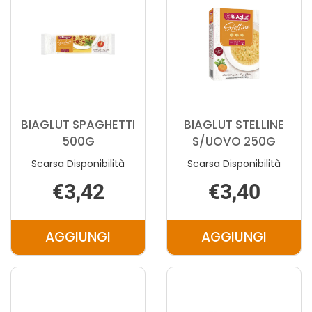
BIAGLUT SPAGHETTI
BIAGLUT STELLINE
500G
S/UOVO 250G
Scarsa Disponibilità
Scarsa Disponibilità
€3,42
€3,40
AGGIUNGI
AGGIUNGI
AGGIUNGI BIAGLUT
AGGIUNGI 
SPAGHETTI
STELLINE
500G AL
S/UOVO
CARRELLO
250G AL