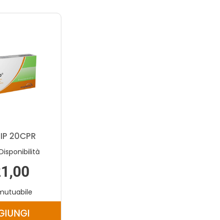
LIP 20CPR
Disponibilità
1,00
mutuabile
GIUNGI