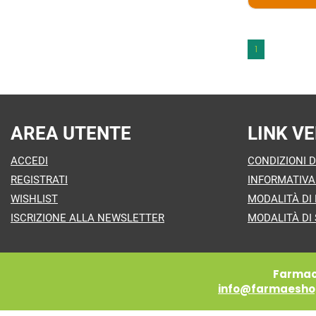
1
AREA UTENTE
LINK VE
ACCEDI
CONDIZIONI D
REGISTRATI
INFORMATIVA
WISHLIST
MODALITÀ DI
ISCRIZIONE ALLA NEWSLETTER
MODALITÀ DI 
Farmaci
info@farmaeshop