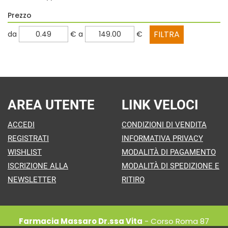
Prezzo
filtra
filtra
da
€
a
€
da
a
AREA UTENTE
LINK VELOCI
ACCEDI
CONDIZIONI DI VENDITA
REGISTRATI
INFORMATIVA PRIVACY
WISHLIST
MODALITÀ DI PAGAMENTO
ISCRIZIONE ALLA
MODALITÀ DI SPEDIZIONE E
NEWSLETTER
RITIRO
Farmacia Massaro Dr.ssa Vita
- Corso Roma 87