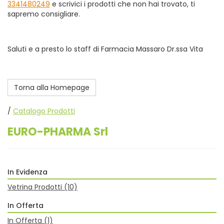
3341480249
e scrivici i prodotti che non hai trovato, ti
sapremo consigliare.
Saluti e a presto lo staff di Farmacia Massaro Dr.ssa Vita
Torna alla Homepage
/
Catalogo Prodotti
EURO-PHARMA Srl
In Evidenza
Vetrina Prodotti
(10)
In Offerta
In Offerta
(1)