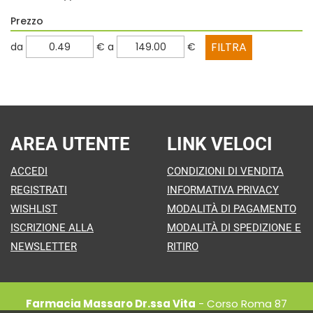
Prezzo
filtra
filtra
da
€
a
€
da
a
AREA UTENTE
LINK VELOCI
ACCEDI
CONDIZIONI DI VENDITA
REGISTRATI
INFORMATIVA PRIVACY
WISHLIST
MODALITÀ DI PAGAMENTO
ISCRIZIONE ALLA
MODALITÀ DI SPEDIZIONE E
NEWSLETTER
RITIRO
Farmacia Massaro Dr.ssa Vita
- Corso Roma 87