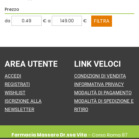
Prezzo
filtra
filtra
da
€
a
€
da
a
AREA UTENTE
LINK VELOCI
ACCEDI
CONDIZIONI DI VENDITA
REGISTRATI
INFORMATIVA PRIVACY
WISHLIST
MODALITÀ DI PAGAMENTO
ISCRIZIONE ALLA
MODALITÀ DI SPEDIZIONE E
NEWSLETTER
RITIRO
Farmacia Massaro Dr.ssa Vita
- Corso Roma 87