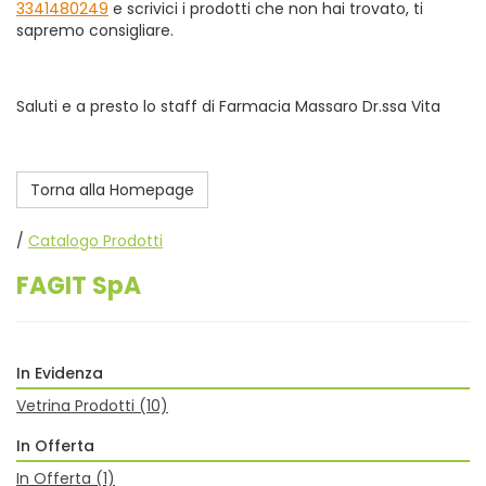
3341480249
e scrivici i prodotti che non hai trovato, ti
sapremo consigliare.
Saluti e a presto lo staff di Farmacia Massaro Dr.ssa Vita
Torna alla Homepage
/
Catalogo Prodotti
FAGIT SpA
In Evidenza
Vetrina Prodotti
(10)
In Offerta
In Offerta
(1)