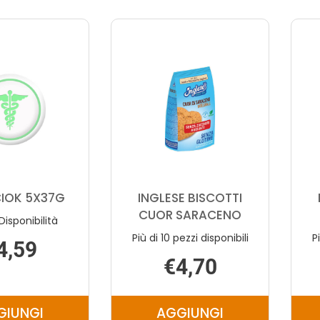
CIOK 5X37G
INGLESE BISCOTTI
CUOR SARACENO
Disponibilità
Più di 10 pezzi disponibili
P
4,59
€4,70
GIUNGI
AGGIUNGI