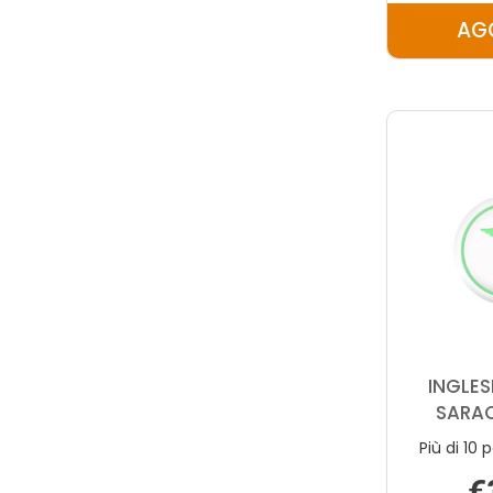
AG
INGLES
SARAC
Più di 10 p
€