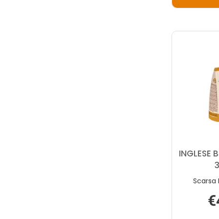
INGLESE B
Scarsa 
€