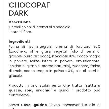
CHOCOPAF
DARK
Descrizione
Cereali ripieni di crema alla nocciola.
Fonte di fibra.
Ingredienti
Farina di riso integrale, crema di farcitura 30%
[zucchero, oli e grassi vegetali (olio di semi di
girasole, burro di cacao),
nocciole
10%, cacao magro
in polvere,
latte
intero in polvere; emulsionante:
lecitina di girasole; aroma naturale], zucchero, farina
di mais, cacao magro in polvere 4%, olio di semi di
girasole.
Prodotto in uno stabilimento che tratta
frutta a
guscio
,
soia
,
arachidi
e quindi il prodotto può
contenerne.
Senza
uovo
,
glutine
, lievito, conservanti e olio di