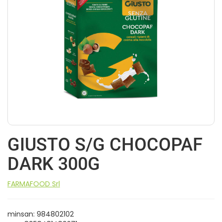
GIUSTO S/G CHOCOPAF
DARK 300G
FARMAFOOD Srl
minsan: 984802102