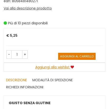
ean: 8058481480271
Vai alla descrizione prodotto
Più di 10 pezzi disponibili
Prezzo
€ 5,25
-
+
AGGIUNGI AL CARRELLO
Aggiungi alla wishlist
DESCRIZIONE
MODALITÀ DI SPEDIZIONE
RICHIEDI INFORMAZIONI
GIUSTO SENZA GLUTINE