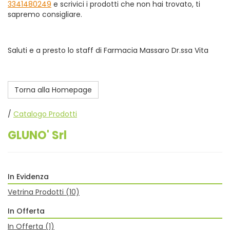
3341480249
e scrivici i prodotti che non hai trovato, ti
sapremo consigliare.
Saluti e a presto lo staff di Farmacia Massaro Dr.ssa Vita
Torna alla Homepage
/
Catalogo Prodotti
GLUNO' Srl
In Evidenza
Vetrina Prodotti
(10)
In Offerta
In Offerta
(1)