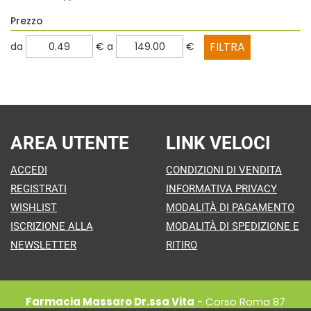
Prezzo
filtra
filtra
da
€
a
€
da
a
AREA UTENTE
LINK VELOCI
ACCEDI
CONDIZIONI DI VENDITA
REGISTRATI
INFORMATIVA PRIVACY
WISHLIST
MODALITÀ DI PAGAMENTO
ISCRIZIONE ALLA
MODALITÀ DI SPEDIZIONE E
NEWSLETTER
RITIRO
Farmacia Massaro Dr.ssa Vita
- Corso Roma 87