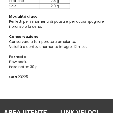
Proteine
7,5 g
Sale
2,0 g
Modalità d'uso
Perfetti per i momenti di pausa e per accompagnare
il pranzo o la cena.
Conservazione
Conservare a temperatura ambiente.
Validità a confezionamento integro: 12 mesi.
Formato
Flow pack.
Peso netto: 30 g.
Cod.
23225
AREA UTENTE
LINK VELOCI