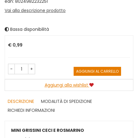
ean: 8024982232251
Vai alla descrizione prodotto
Bassa disponibilità
Prezzo
€ 0,99
-
+
AGGIUNGI AL CARRELLO
Aggiungi alla wishlist
DESCRIZIONE
MODALITÀ DI SPEDIZIONE
RICHIEDI INFORMAZIONI
MINI GRISSINI CECI E ROSMARINO