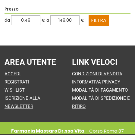
Prezzo
filtra
filtra
da
€
a
€
da
a
AREA UTENTE
LINK VELOCI
ACCEDI
CONDIZIONI DI VENDITA
REGISTRATI
INFORMATIVA PRIVACY
WISHLIST
MODALITÀ DI PAGAMENTO
ISCRIZIONE ALLA
MODALITÀ DI SPEDIZIONE E
NEWSLETTER
RITIRO
Farmacia Massaro Dr.ssa Vita
- Corso Roma 87