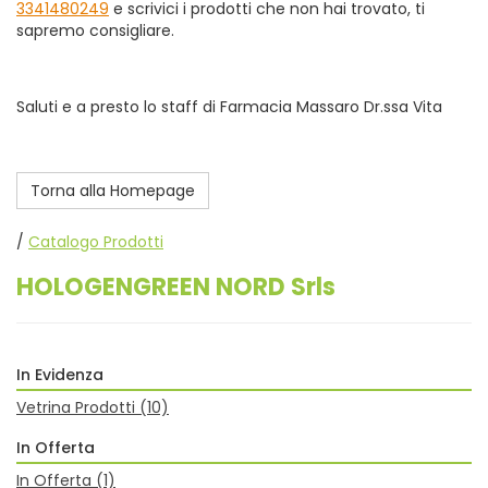
3341480249
e scrivici i prodotti che non hai trovato, ti
sapremo consigliare.
Saluti e a presto lo staff di Farmacia Massaro Dr.ssa Vita
Torna alla Homepage
/
Catalogo Prodotti
HOLOGENGREEN NORD Srls
In Evidenza
Vetrina Prodotti
(10)
In Offerta
In Offerta
(1)