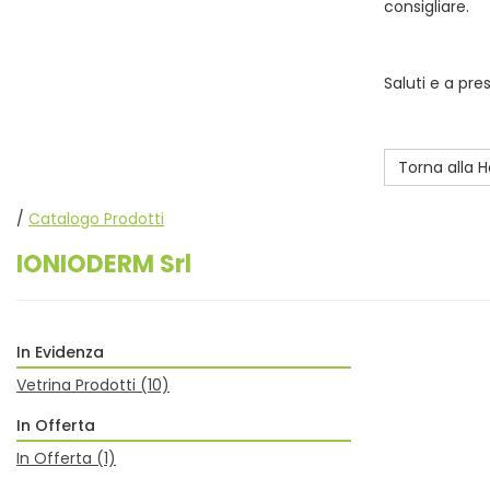
consigliare.
Saluti e a pre
Torna alla
/
Catalogo Prodotti
IONIODERM Srl
In Evidenza
Vetrina Prodotti
(10)
In Offerta
In Offerta
(1)