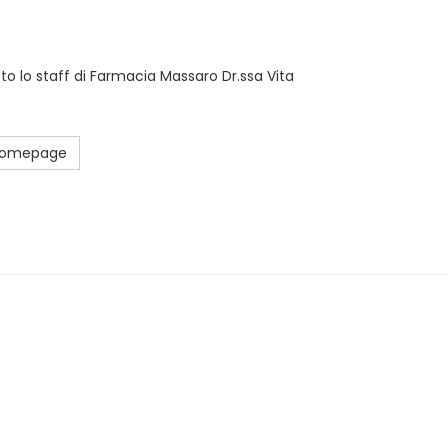
sto lo staff di Farmacia Massaro Dr.ssa Vita
 Homepage