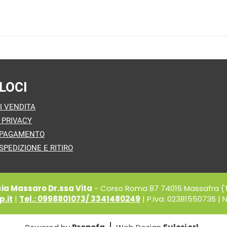
LOCI
I VENDITA
 PRIVACY
 PAGAMENTO
SPEDIZIONE E RITIRO
a Massaro Dr.ssa Vita
- Corso Roma 87 74016 Massafra (
.it
|
Tel.: 0998801073/ 3341480249
| P.Iva: 02381550736 | N