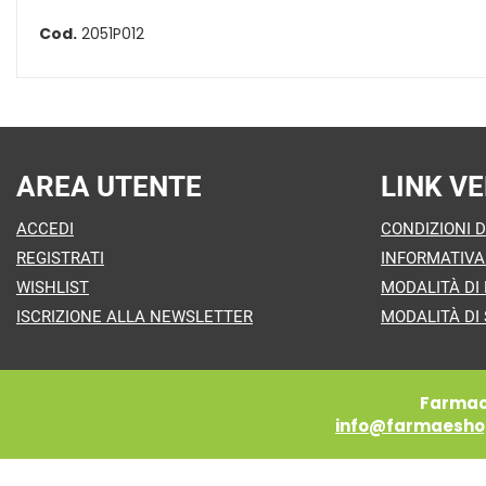
Cod.
2051P012
AREA UTENTE
LINK VE
ACCEDI
CONDIZIONI D
REGISTRATI
INFORMATIVA
WISHLIST
MODALITÀ DI
ISCRIZIONE ALLA NEWSLETTER
MODALITÀ DI 
Farmaci
info@farmaeshop