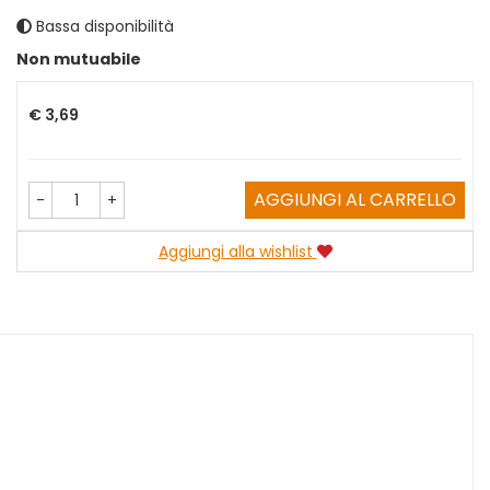
Bassa disponibilità
Prezzo
Non mutuabile
€ 3,69
AGGIUNGI AL CARRELLO
-
+
Aggiungi alla wishlist