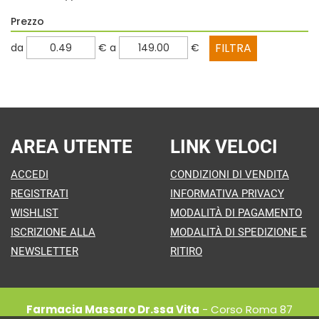
Prezzo
filtra
filtra
da
€
a
€
da
a
AREA UTENTE
LINK VELOCI
ACCEDI
CONDIZIONI DI VENDITA
REGISTRATI
INFORMATIVA PRIVACY
WISHLIST
MODALITÀ DI PAGAMENTO
ISCRIZIONE ALLA
MODALITÀ DI SPEDIZIONE E
NEWSLETTER
RITIRO
Farmacia Massaro Dr.ssa Vita
- Corso Roma 87