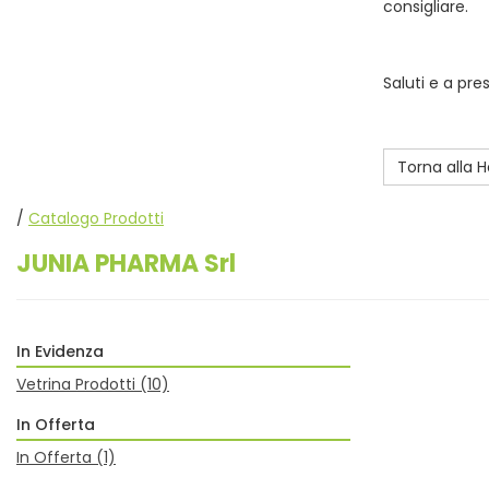
consigliare.
Saluti e a pre
Torna alla
/
Catalogo Prodotti
JUNIA PHARMA Srl
In Evidenza
Vetrina Prodotti
(10)
In Offerta
In Offerta
(1)