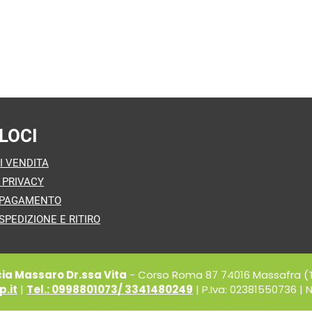
LOCI
I VENDITA
 PRIVACY
 PAGAMENTO
SPEDIZIONE E RITIRO
a Massaro Dr.ssa Vita
- Corso Roma 87 74016 Massafra (
.it
|
Tel.: 0998801073/ 3341480249
| P.Iva: 02381550736 | N