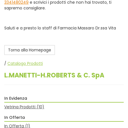
3341480249
e scrivici i prodotti che non hai trovato, ti
sapremo consigliare.
Saluti e a presto lo staff di Farmacia Massaro Dr.ssa Vita
Torna alla Homepage
/
Catalogo Prodotti
L.MANETTI-H.ROBERTS & C. SpA
In Evidenza
Vetrina Prodotti
(10)
In Offerta
In Offerta
(1)