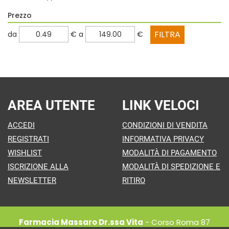
Prezzo
filtra
filtra
da
€
a
€
da
a
AREA UTENTE
LINK VELOCI
ACCEDI
CONDIZIONI DI VENDITA
REGISTRATI
INFORMATIVA PRIVACY
WISHLIST
MODALITÀ DI PAGAMENTO
ISCRIZIONE ALLA
MODALITÀ DI SPEDIZIONE E
NEWSLETTER
RITIRO
Farmacia Massaro Dr.ssa Vita
- Corso Roma 87