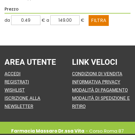
Prezzo
filtra
filtra
da
€
a
€
da
a
AREA UTENTE
LINK VELOCI
ACCEDI
CONDIZIONI DI VENDITA
REGISTRATI
INFORMATIVA PRIVACY
WISHLIST
MODALITÀ DI PAGAMENTO
ISCRIZIONE ALLA
MODALITÀ DI SPEDIZIONE E
NEWSLETTER
RITIRO
Farmacia Massaro Dr.ssa Vita
- Corso Roma 87