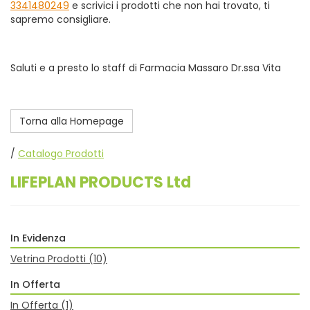
3341480249
e scrivici i prodotti che non hai trovato, ti
sapremo consigliare.
Saluti e a presto lo staff di Farmacia Massaro Dr.ssa Vita
Torna alla Homepage
/
Catalogo Prodotti
LIFEPLAN PRODUCTS Ltd
In Evidenza
Vetrina Prodotti
(10)
In Offerta
In Offerta
(1)