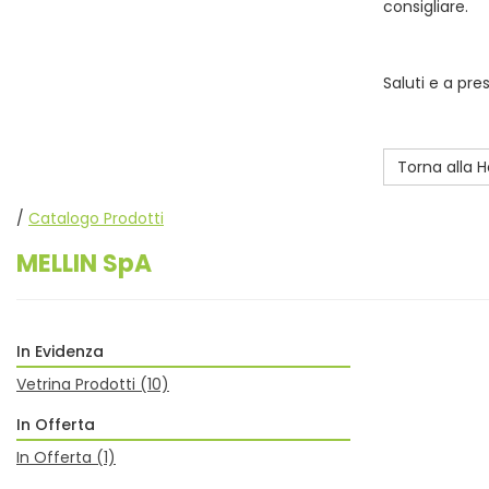
consigliare.
Saluti e a pre
Torna alla
/
Catalogo Prodotti
MELLIN SpA
In Evidenza
Vetrina Prodotti
(10)
In Offerta
In Offerta
(1)