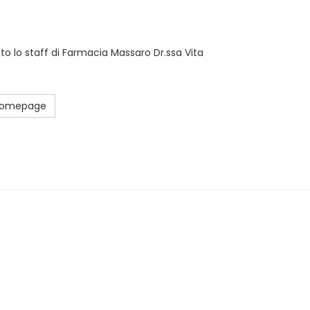
sto lo staff di Farmacia Massaro Dr.ssa Vita
 Homepage