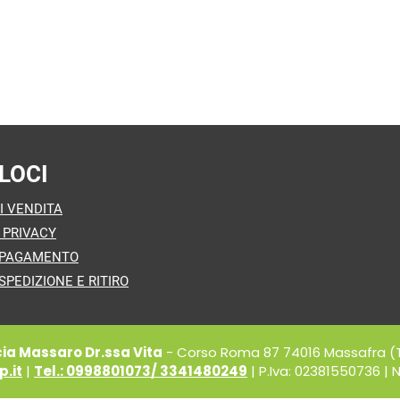
LOCI
I VENDITA
 PRIVACY
 PAGAMENTO
SPEDIZIONE E RITIRO
a Massaro Dr.ssa Vita
- Corso Roma 87 74016 Massafra (
.it
|
Tel.: 0998801073/ 3341480249
| P.Iva: 02381550736 | N