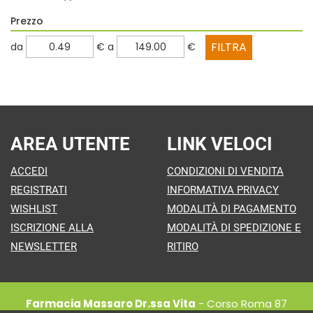
Prezzo
filtra
filtra
da
€
a
€
da
a
AREA UTENTE
LINK VELOCI
ACCEDI
CONDIZIONI DI VENDITA
REGISTRATI
INFORMATIVA PRIVACY
WISHLIST
MODALITÀ DI PAGAMENTO
ISCRIZIONE ALLA
MODALITÀ DI SPEDIZIONE E
NEWSLETTER
RITIRO
Farmacia Massaro Dr.ssa Vita
- Corso Roma 87