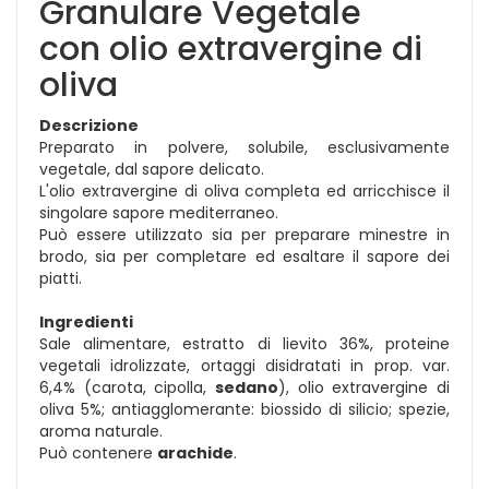
Granulare Vegetale
con olio extravergine di
oliva
Descrizione
Preparato in polvere, solubile, esclusivamente
vegetale, dal sapore delicato.
L'olio extravergine di oliva completa ed arricchisce il
singolare sapore mediterraneo.
Può essere utilizzato sia per preparare minestre in
brodo, sia per completare ed esaltare il sapore dei
piatti.
Ingredienti
Sale alimentare, estratto di lievito 36%, proteine
vegetali idrolizzate, ortaggi disidratati in prop. var.
6,4% (carota, cipolla,
sedano
), olio extravergine di
oliva 5%; antiagglomerante: biossido di silicio; spezie,
aroma naturale.
Può contenere
arachide
.