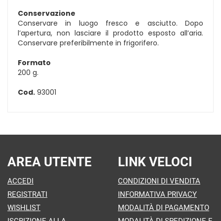
Conservazione
Conservare in luogo fresco e asciutto. Dopo
l’apertura, non lasciare il prodotto esposto all’aria.
Conservare preferibilmente in frigorifero.
Formato
200 g.
Cod.
93001
AREA UTENTE
LINK VELOCI
ACCEDI
CONDIZIONI DI VENDITA
REGISTRATI
INFORMATIVA PRIVACY
WISHLIST
MODALITÀ DI PAGAMENTO
ISCRIZIONE ALLA
MODALITÀ DI SPEDIZIONE E