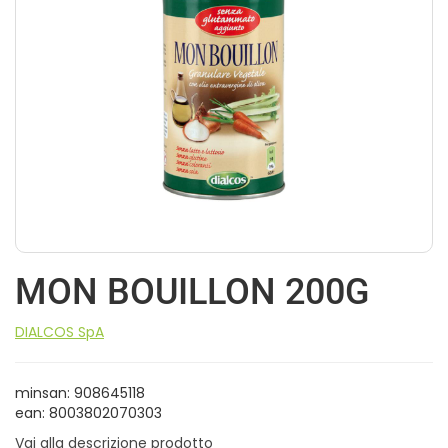
MON BOUILLON 200G
DIALCOS SpA
minsan: 908645118
ean: 8003802070303
Vai alla descrizione prodotto