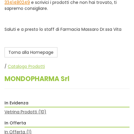
3341480249
e scrivici i prodotti che non hai trovato, ti
sapremo consigliare.
Saluti e a presto lo staff di Farmacia Massaro Dr.ssa Vita
Torna alla Homepage
/
Catalogo Prodotti
MONDOPHARMA Srl
In Evidenza
Vetrina Prodotti
(10)
In Offerta
In Offerta
(1)