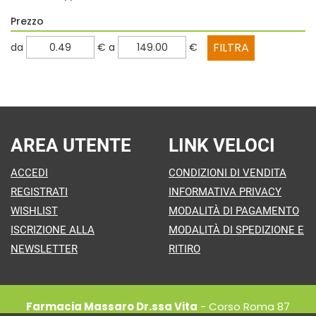
Prezzo
filtra
filtra
da
€
a
€
da
a
AREA UTENTE
LINK VELOCI
ACCEDI
CONDIZIONI DI VENDITA
REGISTRATI
INFORMATIVA PRIVACY
WISHLIST
MODALITÀ DI PAGAMENTO
ISCRIZIONE ALLA
MODALITÀ DI SPEDIZIONE E
NEWSLETTER
RITIRO
Farmacia Massaro Dr.ssa Vita
- Corso Roma 87