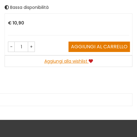
Bassa disponibilità
Prezzo
€ 10,90
AGGIUNGI AL CARRELLO
-
+
Aggiungi alla wishlist