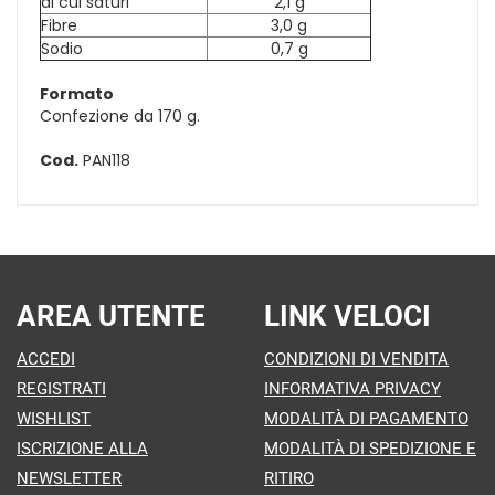
di cui saturi
2,1 g
Fibre
3,0 g
Sodio
0,7 g
Formato
Confezione da 170 g.
Cod.
PAN118
AREA UTENTE
LINK VELOCI
ACCEDI
CONDIZIONI DI VENDITA
REGISTRATI
INFORMATIVA PRIVACY
WISHLIST
MODALITÀ DI PAGAMENTO
ISCRIZIONE ALLA
MODALITÀ DI SPEDIZIONE E
NEWSLETTER
RITIRO