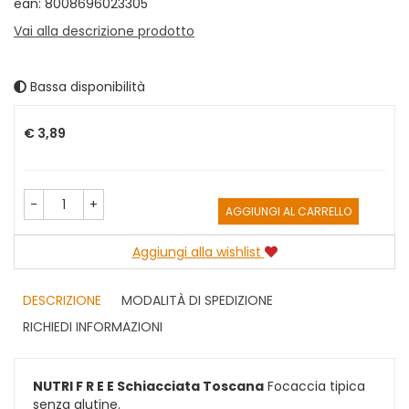
ean: 8008696023305
Vai alla descrizione prodotto
Bassa disponibilità
Prezzo
€ 3,89
-
+
AGGIUNGI AL CARRELLO
Aggiungi alla wishlist
DESCRIZIONE
MODALITÀ DI SPEDIZIONE
RICHIEDI INFORMAZIONI
NUTRI F R E E Schiacciata Toscana
Focaccia tipica
senza glutine.