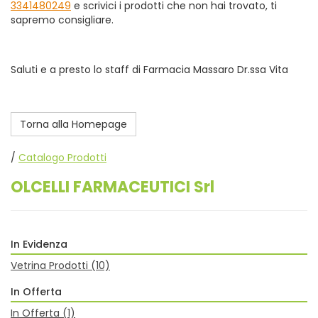
3341480249
e scrivici i prodotti che non hai trovato, ti
sapremo consigliare.
Saluti e a presto lo staff di Farmacia Massaro Dr.ssa Vita
Torna alla Homepage
/
Catalogo Prodotti
OLCELLI FARMACEUTICI Srl
In Evidenza
Vetrina Prodotti
(10)
In Offerta
In Offerta
(1)