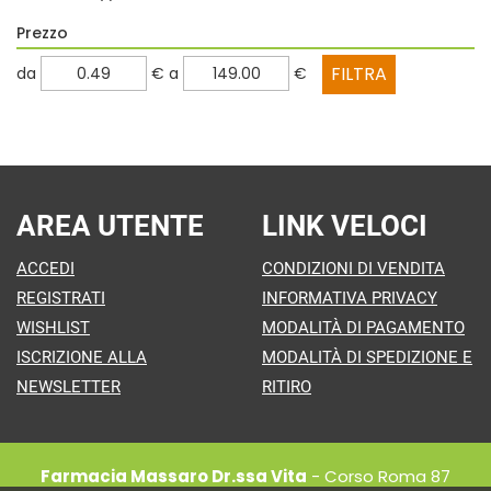
Prezzo
filtra
filtra
da
€
a
€
da
a
AREA UTENTE
LINK VELOCI
ACCEDI
CONDIZIONI DI VENDITA
REGISTRATI
INFORMATIVA PRIVACY
WISHLIST
MODALITÀ DI PAGAMENTO
ISCRIZIONE ALLA
MODALITÀ DI SPEDIZIONE E
NEWSLETTER
RITIRO
Farmacia Massaro Dr.ssa Vita
- Corso Roma 87