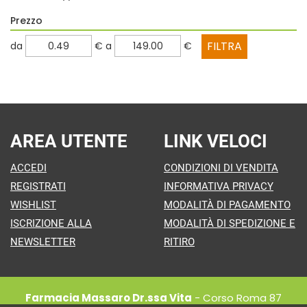
Prezzo
filtra
filtra
da
€
a
€
da
a
AREA UTENTE
LINK VELOCI
ACCEDI
CONDIZIONI DI VENDITA
REGISTRATI
INFORMATIVA PRIVACY
WISHLIST
MODALITÀ DI PAGAMENTO
ISCRIZIONE ALLA
MODALITÀ DI SPEDIZIONE E
NEWSLETTER
RITIRO
Farmacia Massaro Dr.ssa Vita
- Corso Roma 87