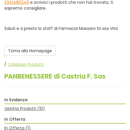
3341480249
e scrivici i prodotti che non hai trovato, ti
sapremo consigliare.
Saluti e a presto lo staff di Farmacia Massaro Dr.ssa Vita
Torna alla Homepage
/
Catalogo Prodotti
PANBENESSERE di Castria F. Sas
In Evidenza
Vetrina Prodotti
(10)
In Offerta
In Offerta
(1)