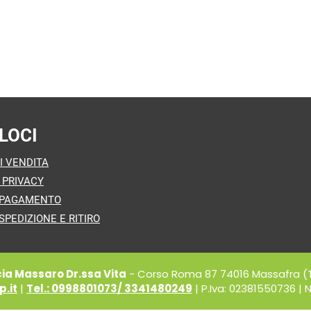
LOCI
I VENDITA
 PRIVACY
 PAGAMENTO
SPEDIZIONE E RITIRO
a Massaro Dr.ssa Vita
- Corso Roma 87 74016 Massafra (
.it
|
Tel.: 0998801073/ 3341480249
| P.Iva: 02381550736 | N