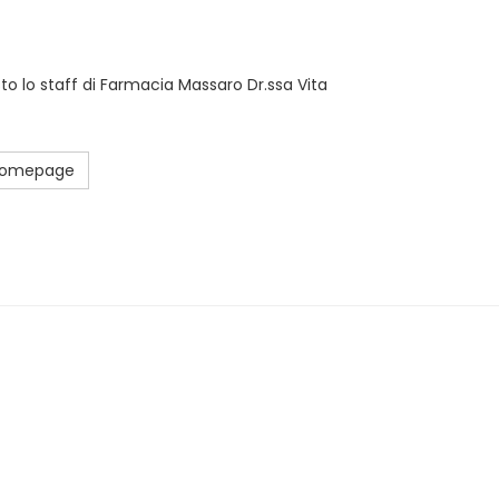
sto lo staff di Farmacia Massaro Dr.ssa Vita
 Homepage