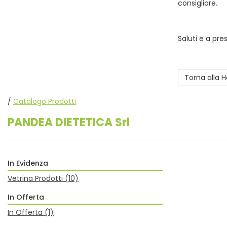
consigliare.
Saluti e a pre
Torna alla
/
Catalogo Prodotti
PANDEA DIETETICA Srl
In Evidenza
Vetrina Prodotti
(10)
In Offerta
In Offerta
(1)