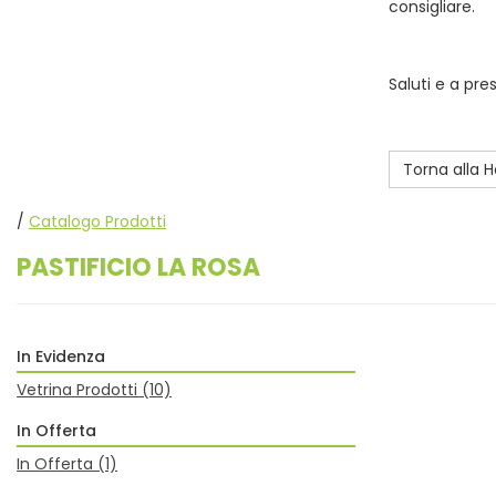
consigliare.
Saluti e a pre
Torna alla
/
Catalogo Prodotti
PASTIFICIO LA ROSA
In Evidenza
Vetrina Prodotti
(10)
In Offerta
In Offerta
(1)