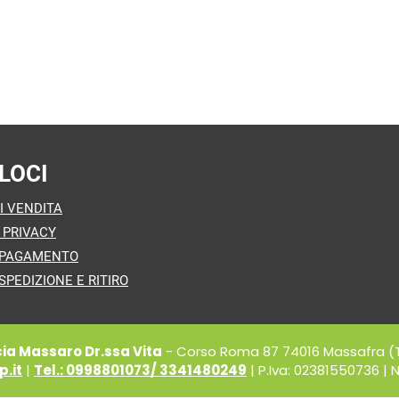
LOCI
I VENDITA
 PRIVACY
 PAGAMENTO
SPEDIZIONE E RITIRO
a Massaro Dr.ssa Vita
- Corso Roma 87 74016 Massafra (
.it
|
Tel.: 0998801073/ 3341480249
| P.Iva: 02381550736 | N