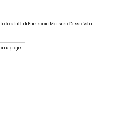
sto lo staff di Farmacia Massaro Dr.ssa Vita
 Homepage