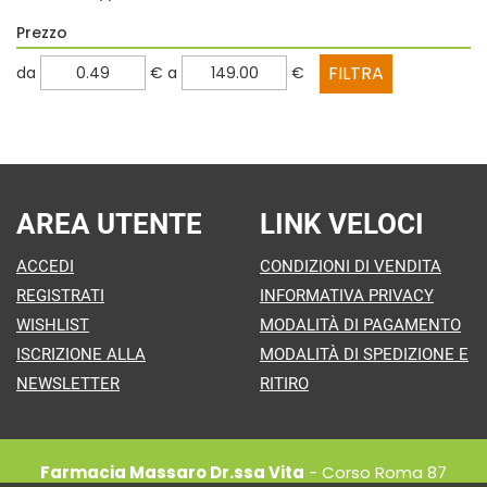
Prezzo
filtra
filtra
da
€
a
€
da
a
AREA UTENTE
LINK VELOCI
ACCEDI
CONDIZIONI DI VENDITA
REGISTRATI
INFORMATIVA PRIVACY
WISHLIST
MODALITÀ DI PAGAMENTO
ISCRIZIONE ALLA
MODALITÀ DI SPEDIZIONE E
NEWSLETTER
RITIRO
Farmacia Massaro Dr.ssa Vita
- Corso Roma 87