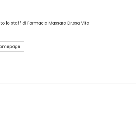
sto lo staff di Farmacia Massaro Dr.ssa Vita
 Homepage