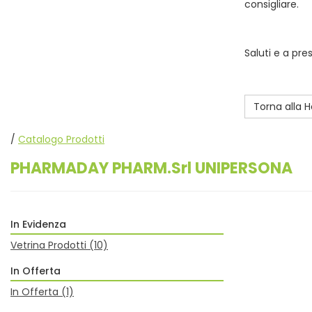
consigliare.
Saluti e a pre
Torna alla
/
Catalogo Prodotti
PHARMADAY PHARM.Srl UNIPERSONA
In Evidenza
Vetrina Prodotti
(10)
In Offerta
In Offerta
(1)