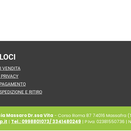
LOCI
I VENDITA
 PRIVACY
 PAGAMENTO
SPEDIZIONE E RITIRO
a Massaro Dr.ssa Vita
- Corso Roma 87 74016 Massafra (
.it
|
Tel.: 0998801073/ 3341480249
| P.Iva: 02381550736 | N