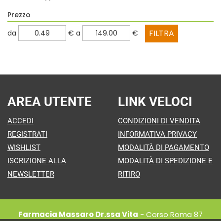
Prezzo
filtra
filtra
da
€
a
€
da
a
AREA UTENTE
LINK VELOCI
ACCEDI
CONDIZIONI DI VENDITA
REGISTRATI
INFORMATIVA PRIVACY
WISHLIST
MODALITÀ DI PAGAMENTO
ISCRIZIONE ALLA
MODALITÀ DI SPEDIZIONE E
NEWSLETTER
RITIRO
Farmacia Massaro Dr.ssa Vita
- Corso Roma 87