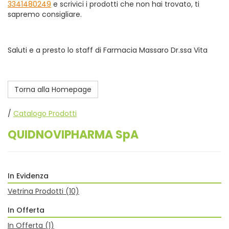
3341480249
e scrivici i prodotti che non hai trovato, ti
sapremo consigliare.
Saluti e a presto lo staff di Farmacia Massaro Dr.ssa Vita
Torna alla Homepage
/
Catalogo Prodotti
QUIDNOVIPHARMA SpA
In Evidenza
Vetrina Prodotti
(10)
In Offerta
In Offerta
(1)