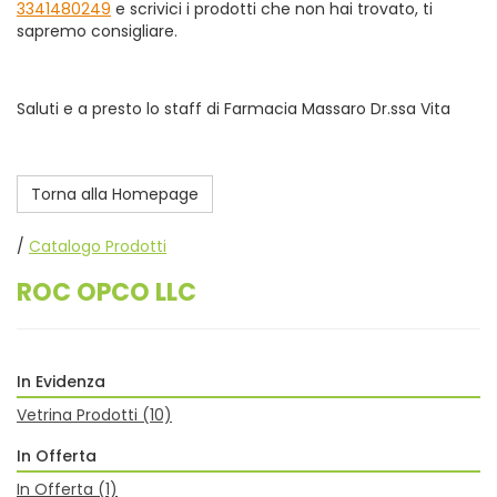
3341480249
e scrivici i prodotti che non hai trovato, ti
sapremo consigliare.
Saluti e a presto lo staff di Farmacia Massaro Dr.ssa Vita
Torna alla Homepage
/
Catalogo Prodotti
ROC OPCO LLC
In Evidenza
Vetrina Prodotti
(10)
In Offerta
In Offerta
(1)