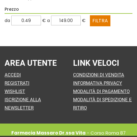
Prezzo
filtra
filtra
da
€
a
€
da
a
AREA UTENTE
LINK VELOCI
ACCEDI
CONDIZIONI DI VENDITA
REGISTRATI
INFORMATIVA PRIVACY
WISHLIST
MODALITÀ DI PAGAMENTO
ISCRIZIONE ALLA
MODALITÀ DI SPEDIZIONE E
NEWSLETTER
RITIRO
Farmacia Massaro Dr.ssa Vita
- Corso Roma 87