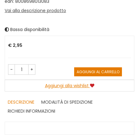
ean: 8008698013083
Vai alla descrizione prodotto
Bassa disponibilità
Prezzo
€ 2,95
-
+
AGGIUNGI AL CARRELLO
Aggiungi alla wishlist
DESCRIZIONE
MODALITÀ DI SPEDIZIONE
RICHIEDI INFORMAZIONI