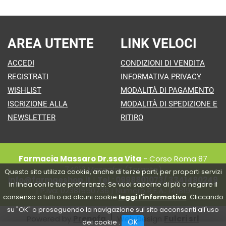
AREA UTENTE
LINK VELOCI
ACCEDI
CONDIZIONI DI VENDITA
REGISTRATI
INFORMATIVA PRIVACY
WISHLIST
MODALITÀ DI PAGAMENTO
ISCRIZIONE ALLA
MODALITÀ DI SPEDIZIONE E
NEWSLETTER
RITIRO
Farmacia Massaro Dr.ssa Vita
- Corso Roma 87
74016 Massafra (Taranto)
Questo sito utilizza cookie, anche di terze parti, per proporti servizi
info@farmaeshop.it
|
Tel.: 0998801073/ 3341480249
in linea con le tue preferenze. Se vuoi saperne di più o negare il
| P.Iva: 02381550736 | Numero R.E.A.: 141819
consenso a tutti o ad alcuni cookie
leggi l'informativa
. Cliccando
su "OK" o proseguendo la navigazione sul sito acconsenti all'uso
Powered by
Prenofa
Web Design
Fulcri srl
OK
dei cookie .