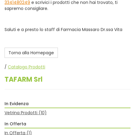
3341480249
e scrivici i prodotti che non hai trovato, ti
sapremo consigliare.
Saluti e a presto lo staff di Farmacia Massaro Dr.ssa Vita
Torna alla Homepage
/
Catalogo Prodotti
TAFARM Srl
In Evidenza
Vetrina Prodotti
(10)
In Offerta
In Offerta
(1)