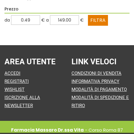
Prezzo
filtra
filtra
da
€
a
€
da
a
AREA UTENTE
LINK VELOCI
ACCEDI
CONDIZIONI DI VENDITA
REGISTRATI
INFORMATIVA PRIVACY
WISHLIST
MODALITÀ DI PAGAMENTO
ISCRIZIONE ALLA
MODALITÀ DI SPEDIZIONE E
NEWSLETTER
RITIRO
Farmacia Massaro Dr.ssa Vita
- Corso Roma 87