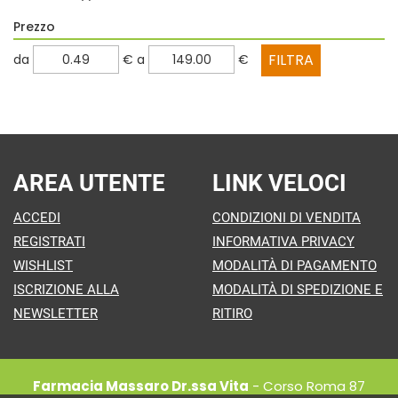
Prezzo
filtra
filtra
da
€
a
€
da
a
AREA UTENTE
LINK VELOCI
ACCEDI
CONDIZIONI DI VENDITA
REGISTRATI
INFORMATIVA PRIVACY
WISHLIST
MODALITÀ DI PAGAMENTO
ISCRIZIONE ALLA
MODALITÀ DI SPEDIZIONE E
NEWSLETTER
RITIRO
Farmacia Massaro Dr.ssa Vita
- Corso Roma 87