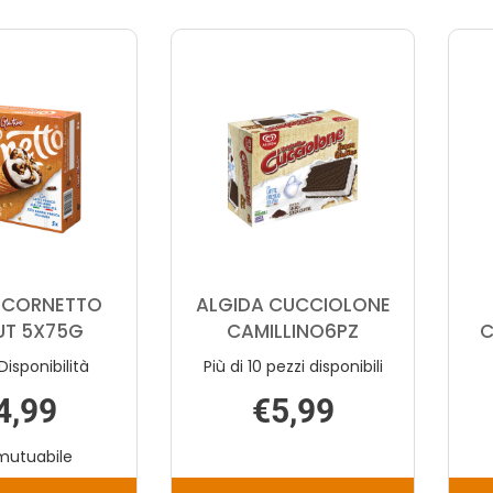
 CORNETTO
ALGIDA CUCCIOLONE
UT 5X75G
CAMILLINO6PZ
C
Disponibilità
Più di 10 pezzi disponibili
4,99
€5,99
mutuabile