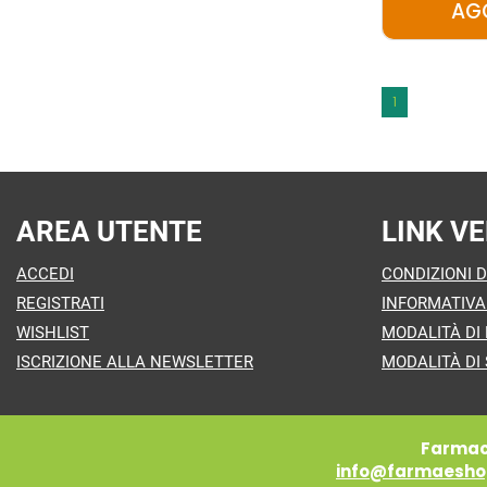
AG
1
AREA UTENTE
LINK VE
ACCEDI
CONDIZIONI D
REGISTRATI
INFORMATIVA
WISHLIST
MODALITÀ DI
ISCRIZIONE ALLA NEWSLETTER
MODALITÀ DI 
Farmaci
info@farmaeshop