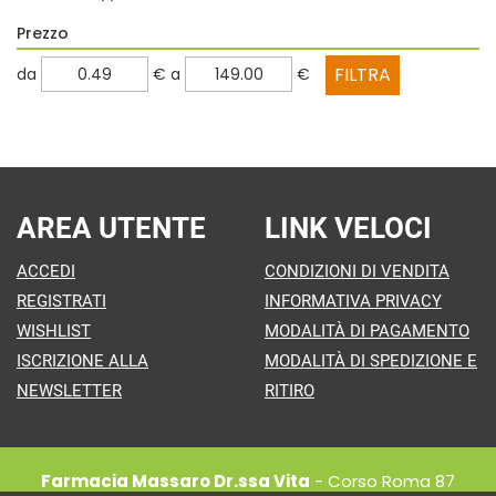
Prezzo
filtra
filtra
da
€
a
€
da
a
AREA UTENTE
LINK VELOCI
ACCEDI
CONDIZIONI DI VENDITA
REGISTRATI
INFORMATIVA PRIVACY
WISHLIST
MODALITÀ DI PAGAMENTO
ISCRIZIONE ALLA
MODALITÀ DI SPEDIZIONE E
NEWSLETTER
RITIRO
Farmacia Massaro Dr.ssa Vita
- Corso Roma 87