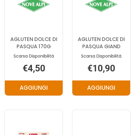
AGLUTEN DOLCE DI
AGLUTEN DOLCE DI
PASQUA 170G
PASQUA GIAND
Scarsa Disponibilità
Scarsa Disponibilità
€4,50
€10,90
AGGIUNGI
AGGIUNGI
AGGIUNGI AGLUTEN
AGGIUNGI 
DOLCE
DOLCE
DI
DI
PASQUA
PASQUA
170G AL
GIAND AL
CARRELLO
CARRELLO