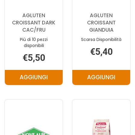
AGLUTEN
AGLUTEN
CROISSANT DARK
CROISSANT
CAC/FRU
GIANDUIA
Più di 10 pezzi
Scarsa Disponibilità
disponibili
€5,40
€5,50
AGGIUNGI
AGGIUNGI
AGGIUNGI AGLUTEN
AGGIUNGI 
CROISSANT
CROISSANT
DARK
GIANDUIA A
CAC/FRU AL
CARRELLO
CARRELLO