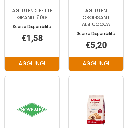
AGLUTEN 2 FETTE
AGLUTEN
GRANDI 80G
CROISSANT
ALBICOCCA
Scarsa Disponibilità
Scarsa Disponibilità
€1,58
€5,20
AGGIUNGI
AGGIUNGI
AGGIUNGI AGLUTEN
AGGIUNGI 
2
CROISSANT
FETTE
ALBICOCCA
GRANDI
CARRELLO
80G AL
CARRELLO