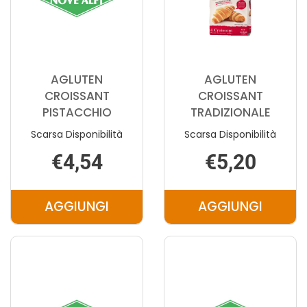
AGLUTEN
AGLUTEN
CROISSANT
CROISSANT
PISTACCHIO
TRADIZIONALE
Scarsa Disponibilità
Scarsa Disponibilità
€4,54
€5,20
AGGIUNGI
AGGIUNGI
AGGIUNGI AGLUTEN
AGGIUNGI 
CROISSANT
CROISSANT
PISTACCHIO AL
TRADIZIONA
CARRELLO
CARRELLO